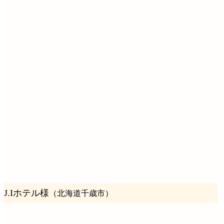
J.Iホテル様
（北海道千歳市）