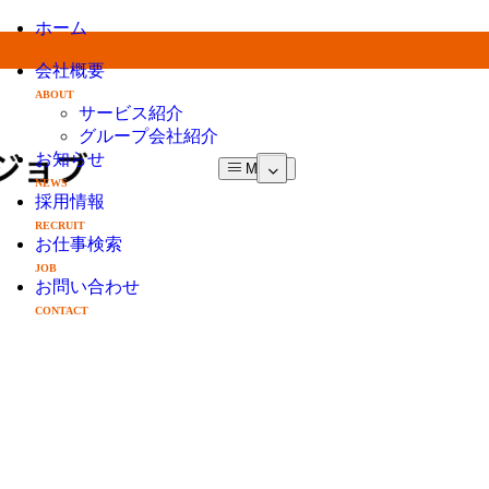
ホーム
HOME
会社概要
ABOUT
サービス紹介
グループ会社紹介
お知らせ
MENU
NEWS
採用情報
RECRUIT
お仕事検索
JOB
お問い合わせ
CONTACT