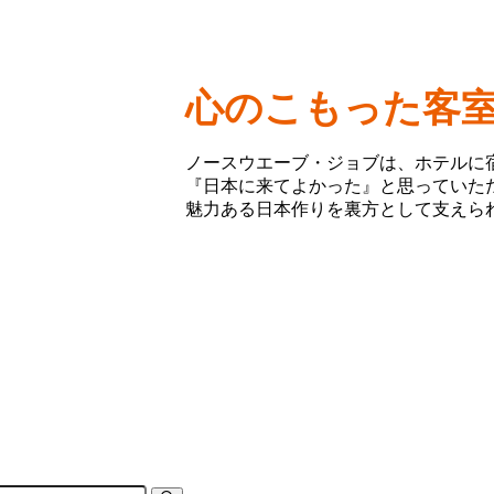
心のこもった客
ノースウエーブ・ジョブは、ホテルに
『日本に来てよかった』と思っていた
魅⼒ある日本作りを裏⽅として⽀えら
会社概要