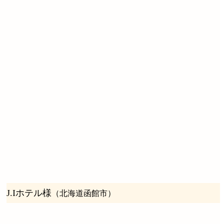
J.Iホテル様
（北海道函館市）