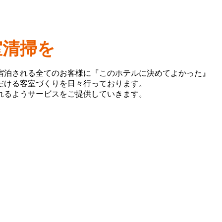
室清掃を
宿泊される全てのお客様に『このホテルに決めてよかった』
だける客室づくりを日々⾏っております。
れるようサービスをご提供していきます。